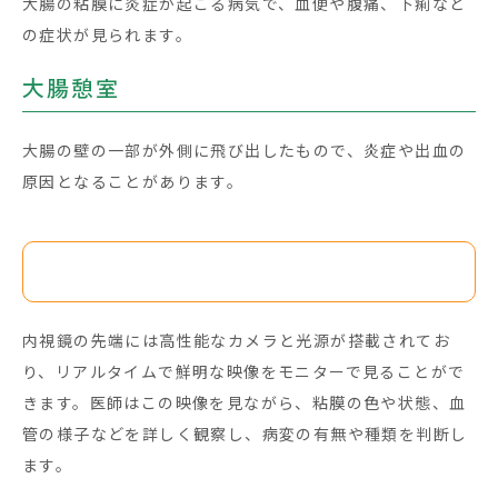
大腸の粘膜に炎症が起こる病気で、血便や腹痛、下痢など
の症状が見られます。
大腸憩室
大腸の壁の一部が外側に飛び出したもので、炎症や出血の
原因となることがあります。
大腸カメラで何がわかるのか？
内視鏡の先端には高性能なカメラと光源が搭載されてお
り、リアルタイムで鮮明な映像をモニターで見ることがで
きます。医師はこの映像を見ながら、粘膜の色や状態、血
管の様子などを詳しく観察し、病変の有無や種類を判断し
ます。