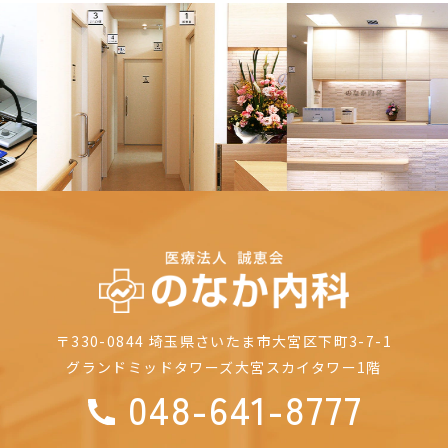
Previous
Nex
〒330-0844
埼玉県さいたま市大宮区下町3-7-1
グランドミッドタワーズ大宮
スカイタワー1階
048-641-8777