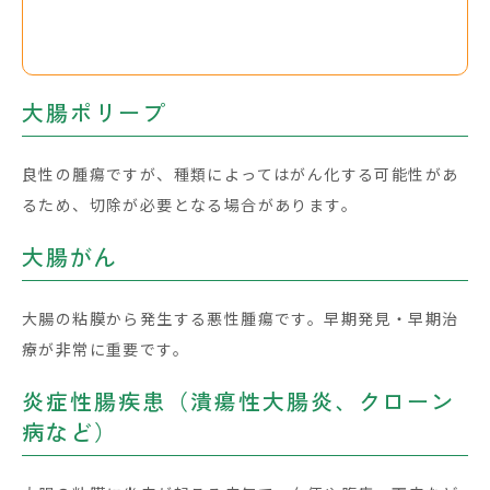
ような病変を早期に発見すること
ができます。
大腸ポリープ
良性の腫瘍ですが、種類によってはがん化する可能性があ
るため、切除が必要となる場合があります。
大腸がん
大腸の粘膜から発生する悪性腫瘍です。早期発見・早期治
療が非常に重要です。
炎症性腸疾患（潰瘍性大腸炎、クローン
病など）