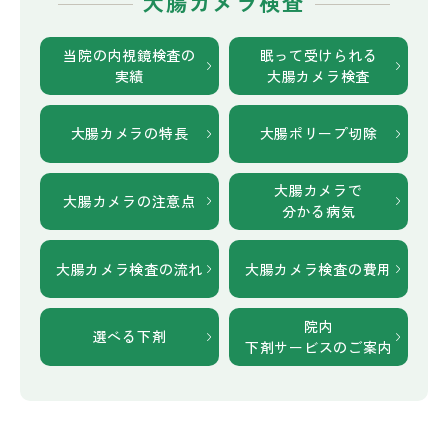
大腸カメラ検査
当院の内視鏡検査の
眠って受けられる
実績
大腸カメラ検査
大腸カメラの特長
大腸ポリープ切除
大腸カメラで
大腸カメラの
注意点
分かる病気
大腸カメラ検査の
流れ
大腸カメラ検査の
費用
院内
選べる下剤
下剤サービスのご案内