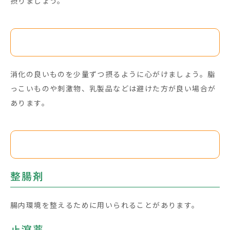
摂りましょう。
食事療法
消化の良いものを少量ずつ摂るように心がけましょう。脂
っこいものや刺激物、乳製品などは避けた方が良い場合が
あります。
薬物療法:
整腸剤
腸内環境を整えるために用いられることがあります。
止瀉薬