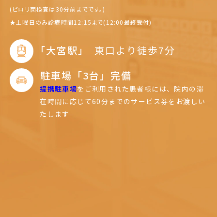
(ピロリ菌検査は30分前までです。)
★
土曜日のみ診療時間12:15まで(12:00最終受付)
｢大宮駅｣
東口より徒歩7分
駐車場「3台」完備
提携駐車場
をご利用された患者様には、
院内の滞
在時間に応じて60分までのサービス券をお渡しい
たします