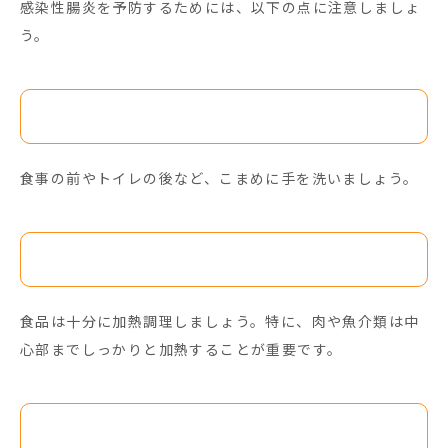
感染性腸炎を予防するためには、以下の点に注意しましょ
う。
手洗い
食事の前やトイレの後など、こまめに手を洗いましょう。
食品の加熱
食品は十分に加熱調理しましょう。特に、肉や魚介類は中
心部までしっかりと加熱することが重要です。
生水の摂取を避ける