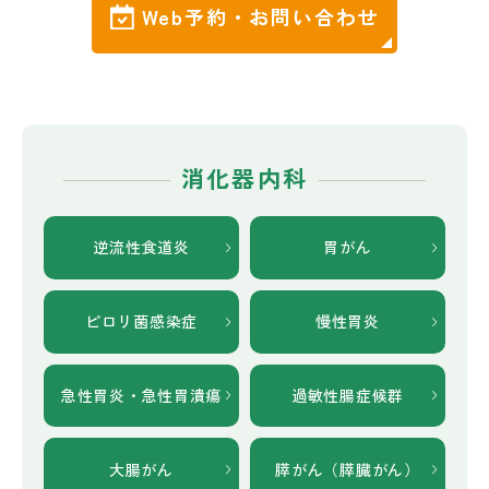
Web予約・お問い合わせ
消化器内科
逆流性食道炎
胃がん
ピロリ菌感染症
慢性胃炎
急性胃炎・
急性胃潰瘍
過敏性腸症候群
大腸がん
膵がん
（膵臓がん）