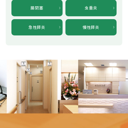
腸閉塞
虫垂炎
急性膵炎
慢性膵炎
Previous
Nex