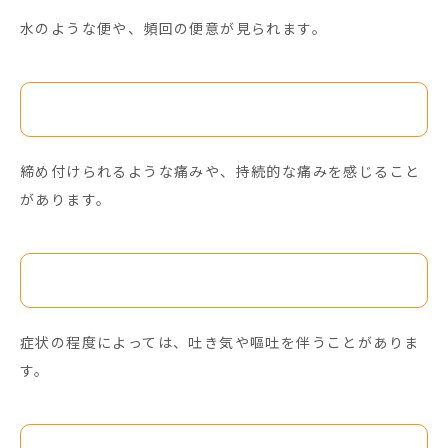
水のような便や、頻回の便意が見られます。
腹痛
締め付けられるような痛みや、持続的な痛みを感じること
があります。
吐き気・嘔吐
症状の程度によっては、吐き気や嘔吐を伴うことがありま
す。