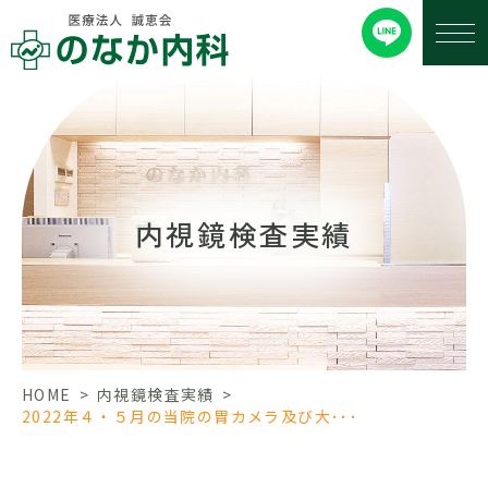
内視鏡検査実績
HOME
>
内視鏡検査実績
>
2022年４・５月の当院の胃カメラ及び大･･･