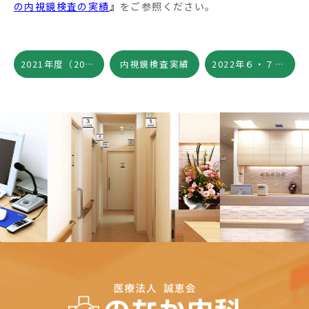
の内視鏡検査の実績
』
をご参照ください。
2021年度（2021年4月～2022年3月）の当院の内視鏡検査の実績を公開しました。
内視鏡検査実績
2022年６・７月の当院の胃カメラ及び大腸カメラの検査実績を追記しました
Previous
Nex