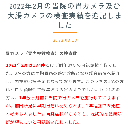
2022年2月の当院の胃カメラ及び
大腸カメラの検査実績を追記しま
した
2022.03.18
胃カメラ（胃内視鏡検査）の検査数
2022年2月は134件
とほぼ例年通りの内視鏡検査数でし
た。2名の方に早期胃癌の確定診断となり総合病院へ紹介
し、内視鏡治療予定となっております。このうちの1名の方
はピロリ菌陽性で数年ぶりの胃カメラでした。もう1名の
方は、
1年数ヶ月前に当院で胃カメラを施行しております
が、前回所見に早期胃癌は認められず、1年程度での発症
と考えられました。自覚症状がなくとも、定期的な健康診
断が望ましいと再認識いたしました。