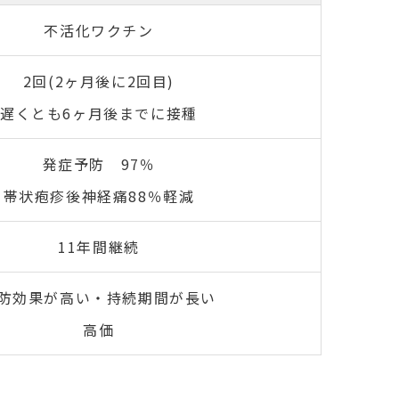
不活化ワクチン
2回(2ヶ月後に2回目)
遅くとも6ヶ月後までに接種
発症予防 97％
帯状疱疹後神経痛88％軽減
11年間継続
防効果が高い・持続期間が長い
高価