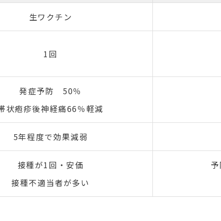
生ワクチン
1回
発症予防 50％
帯状疱疹後神経痛66％軽減
5年程度で効果減弱
接種が1回・安価
予
接種不適当者が多い