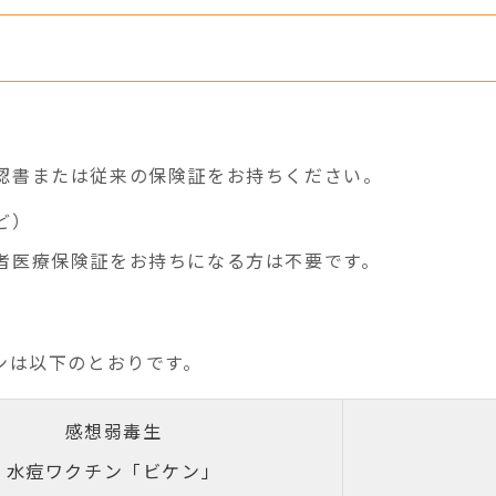
認書または従来の保険証をお持ちください。
ど）
者医療保険証をお持ちになる方は不要です。
ンは以下のとおりです。
感想弱毒生
水痘ワクチン「ビケン」