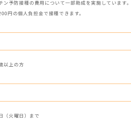
チン予防接種の費用について一部助成を実施しています。生
200円の個人負担金で接種できます。
に帯状疱疹ワクチンの接種を受けたこと
歳以上の方
1日（火曜日）まで