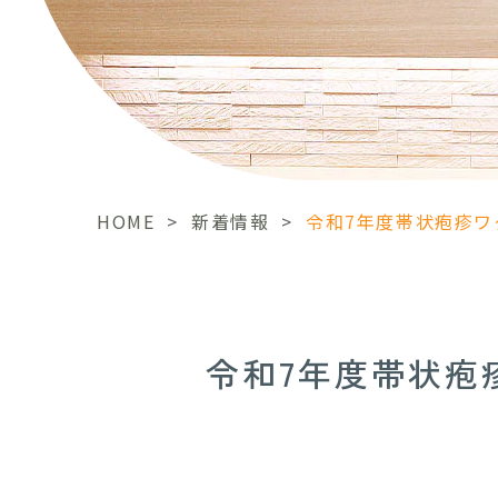
HOME
>
新着情報
>
令和7年度帯状疱疹ワ
令和7年度帯状疱