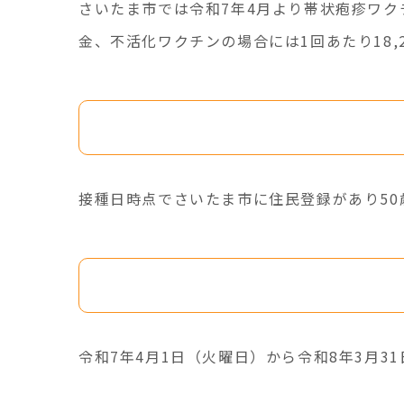
さいたま市では令和7年4月より帯状疱疹ワク
金、不活化ワクチンの場合には1回あたり18,
1．接種対象者（これまで
接種日時点でさいたま市に住民登録があり50
2．接種期間
令和7年4月1日（火曜日）から令和8年3月3