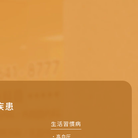
疾患
生活習慣病
高血圧