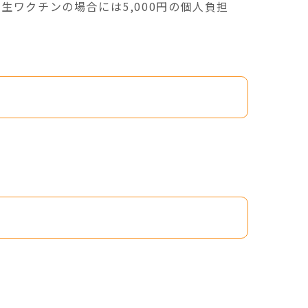
ワクチンの場合には5,000円の個人負担
がない方に限る）