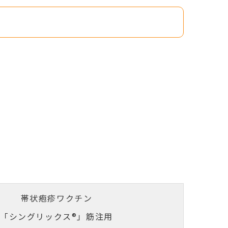
帯状疱疹ワクチン
「シングリックス®」筋注用