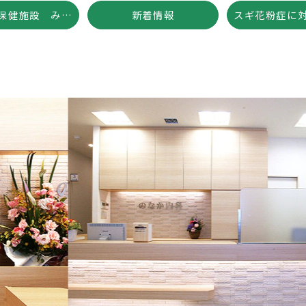
介護老人保健施設 みやびの里の求人情報について
新着情報