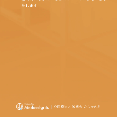
たします
©
医療法人 誠恵会 のなか内科