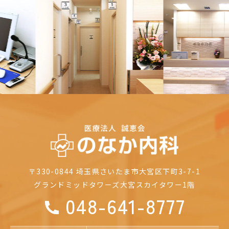
Previous
Nex
〒330-0844
埼玉県さいたま市大宮区下町3-7-1
グランドミッドタワーズ大宮
スカイタワー1階
048-641-8777