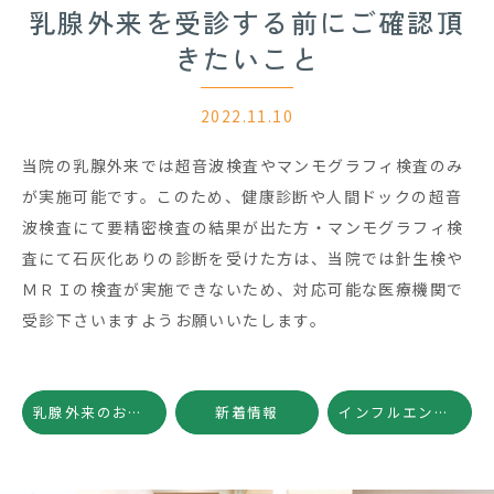
乳腺外来を受診する前にご確認頂
きたいこと
2022.11.10
当院の乳腺外来では超音波検査やマンモグラフィ検査のみ
が実施可能です。このため、健康診断や人間ドックの超音
波検査にて要精密検査の結果が出た方・マンモグラフィ検
査にて石灰化ありの診断を受けた方は、当院では針生検や
ＭＲＩの検査が実施できないため、対応可能な医療機関で
受診下さいますようお願いいたします。
乳腺外来のお知らせ
新着情報
インフルエンザワクチンの接種推奨について