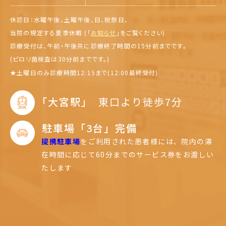
休診日：水曜午後、土曜午後、日、祝祭日、
当院の規定する夏季休暇 (「
お知らせ
」を
ご覧ください)
診療受付は、午前・午後共に診療終了時間の15分前までです。
(ピロリ菌検査は30分前までです。)
★
土曜日のみ診療時間12:15まで(12:00最終受付)
｢大宮駅｣
東口より徒歩7分
駐車場「3台」完備
提携駐車場
をご利用された患者様には、
院内の滞
在時間に応じて60分までのサービス券をお渡しい
たします