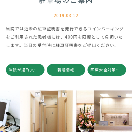
2019.03.12
当院では近隣の駐車証明書を発行できるコインパーキング
をご利用された患者様には、400円を限度として負担いた
します。当日の受付時に駐車証明書をご提出ください。
当院が週刊文春の「消化器内視鏡の検査・治療」の特集ページに掲載されました
新着情報
医療安全対策・院内感染対策の勉強会を開催しました
Previous
Nex