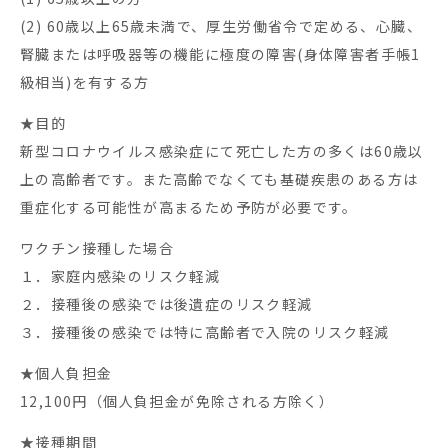
(2) 60歳以上65歳未満で、厚生労働省令で定める、心臓、
腎臓または呼吸器等の機能に極度の障害(身体障害者手帳1
級相当)を有する方
★目的
新型コロナウイルス感染症にて死亡した方の多くは60歳以
上の高齢者です。また高齢でなくても基礎疾患のある方は
重症化する可能性が高まるため予防が必要です。
ワクチン接種した場合
１．家庭内感染のリスク軽減
２．接種後の感染では後遺症のリスク軽減
３．接種後の感染では特に高齢者で入院のリスク軽減
★個人負担金
12,100円（個人負担金が免除される方除く）
★接種期間