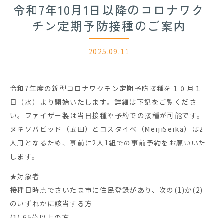
令和7年10月1日以降のコロナワク
チン定期予防接種のご案内
2025.09.11
令和7年度の新型コロナワクチン定期予防接種を１０月１
日（水）より開始いたします。詳細は下記をご覧くださ
い。ファイザー製は当日接種や予約での接種が可能です。
ヌキソバビッド（武田）とコスタイベ（MeijiSeika）は2
人用となるため、事前に2人1組での事前予約をお願いいた
します。
★対象者
接種日時点でさいたま市に住民登録があり、次の(1)か(2)
のいずれかに該当する方
(1) 65歳以上の方