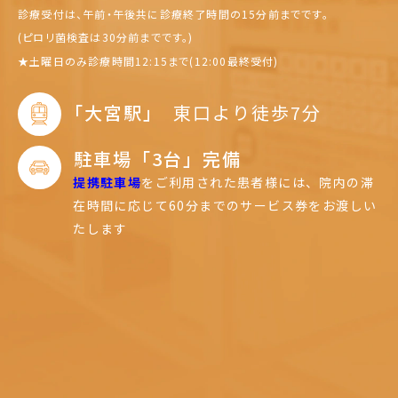
診療受付は、午前・午後共に診療終了時間の15分前までです。
(ピロリ菌検査は30分前までです。)
★
土曜日のみ診療時間12:15まで(12:00最終受付)
｢大宮駅｣
東口より徒歩7分
駐車場「3台」完備
提携駐車場
をご利用された患者様には、
院内の滞
在時間に応じて60分までのサービス券をお渡しい
たします