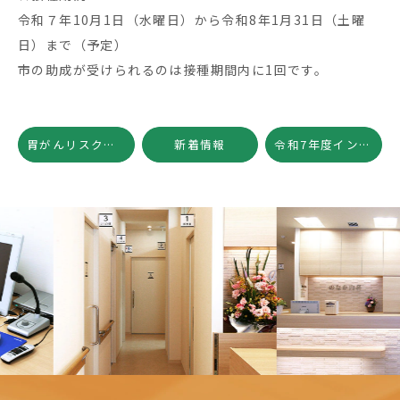
令和７年10月1日（水曜日）から令和8年1月31日（土曜
日）まで（予定）
市の助成が受けられるのは接種期間内に1回です。
胃がんリスク検査（ABC検診）を行っております
新着情報
令和7年度インフルエンザワクチン予防接種のご案内
Previous
Nex