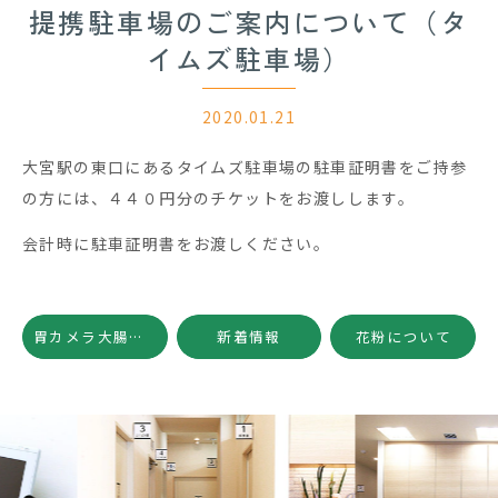
提携駐車場のご案内について（タ
イムズ駐車場）
2020.01.21
大宮駅の東口にあるタイムズ駐車場の駐車証明書をご持参
の方には、４４０円分のチケットをお渡しします。
会計時に駐車証明書をお渡しください。
胃カメラ大腸カメラ最短予約日について
新着情報
花粉について
Previous
Nex