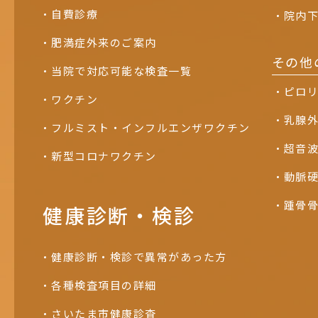
自費診療
院内
肥満症外来のご案内
その他
当院で対応可能な検査一覧
ピロ
ワクチン
乳腺
フルミスト・インフルエンザワクチン
超音
新型コロナワクチン
動脈
踵骨
健康診断・検診
健康診断・検診で異常があった方
各種検査項目の詳細
さいたま市健康診査