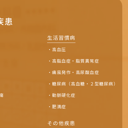
疾患
生活習慣病
高血圧
高脂血症・脂質異常症
痛風発作・高尿酸血症
糖尿病（高血糖・２型糖尿病）
瘍
動脈硬化症
肥満症
その他疾患