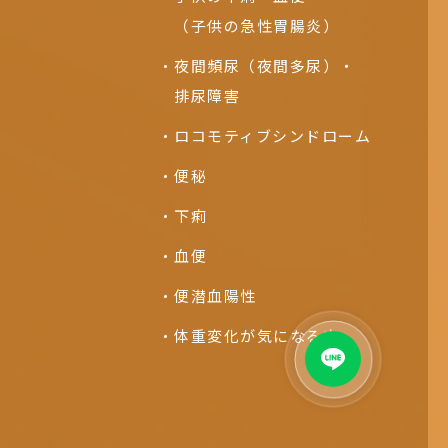
（子供の急性胃腸炎）
夜間頻尿（夜間多尿）・
排尿障害
ロコモティブシンドローム
便秘
下痢
血便
便潜血陽性
体重変化が気になる方