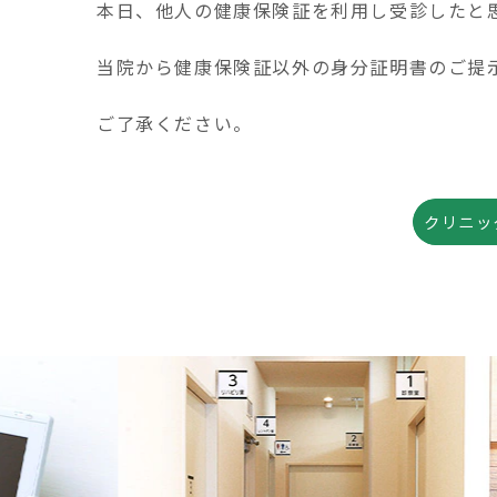
本日、他人の健康保険証を利用し受診したと
当院から健康保険証以外の身分証明書のご提
ご了承ください。
evious