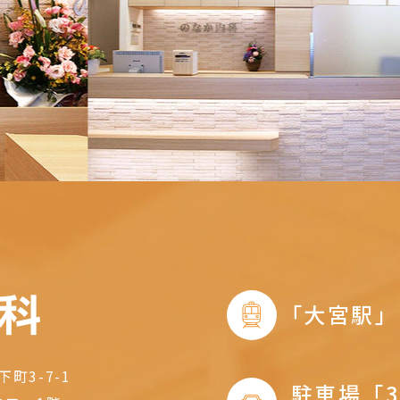
｢大宮駅
町3-7-1
駐車場「