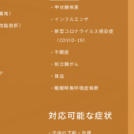
甲状腺疾患
能異常）
インフルエンザ
性脂肪肝）
新型コロナウイルス感染症
（COVID-19）
不眠症
前立腺がん
ア
貧血
睡眠時無呼吸症候群
対応可能な症状
子供の下痢・血便